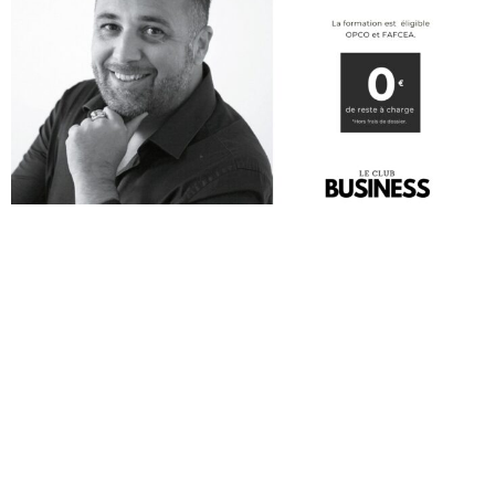
Envie de nous
rejoindre?
Discutons!