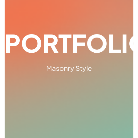
PORTFOLI
Masonry Style