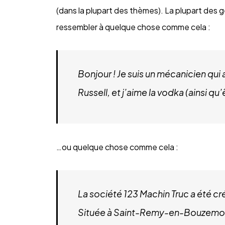
(dans la plupart des thèmes). La plupart des 
ressembler à quelque chose comme cela :
Bonjour ! Je suis un mécanicien qui a
Russell, et j’aime la vodka (ainsi qu
…ou quelque chose comme cela :
La société 123 Machin Truc a été cr
Située à Saint-Remy-en-Bouzemont