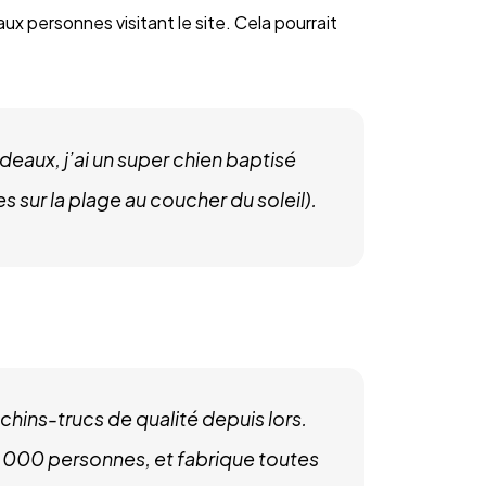
x personnes visitant le site. Cela pourrait
rdeaux, j’ai un super chien baptisé
es sur la plage au coucher du soleil).
chins-trucs de qualité depuis lors.
000 personnes, et fabrique toutes