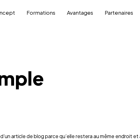
ncept
Formations
Avantages
Partenaires
emple
’un article de blog parce qu’elle restera au même endroit et 