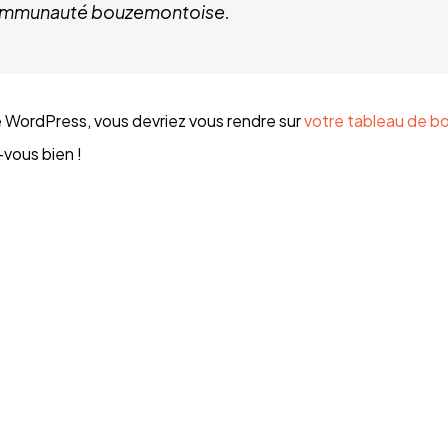
 communauté bouzemontoise.
 de WordPress, vous devriez vous rendre sur
votre tableau de b
vous bien !