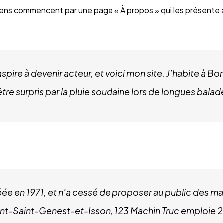
gens commencent par une page « À propos » qui les présente au
spire à devenir acteur, et voici mon site. J’habite à Bo
’être surpris par la pluie soudaine lors de longues balad
éée en 1971, et n’a cessé de proposer au public des ma
-Saint-Genest-et-Isson, 123 Machin Truc emploie 2 